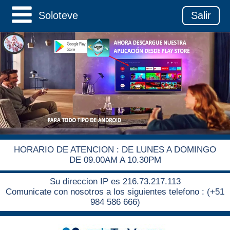
Soloteve
Salir
HORARIO DE ATENCION : DE LUNES A DOMINGO
DE 09.00AM A 10.30PM
Su direccion IP es 216.73.217.113
Comunicate con nosotros a los siguientes telefono : (+51
984 586 666)