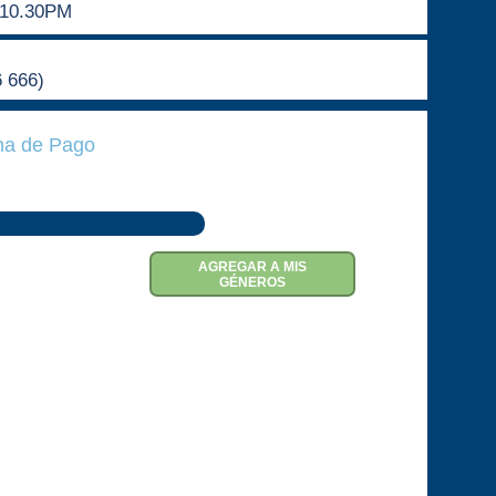
10.30PM
6 666)
a de Pago
AGREGAR A MIS
GÉNEROS