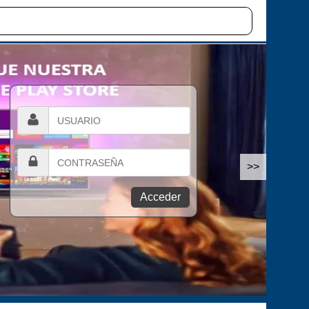
>>
Acceder