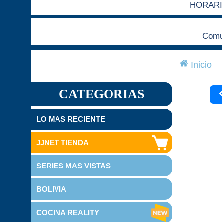
HORARI
Comun
Inicio
CATEGORIAS
LO MAS RECIENTE
JJNET TIENDA
SERIES MAS VISTAS
BOLIVIA
COCINA REALITY