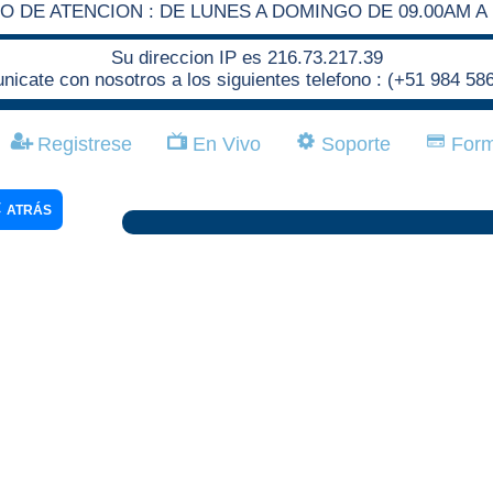
O DE ATENCION : DE LUNES A DOMINGO DE 09.00AM A 
Su direccion IP es 216.73.217.39
icate con nosotros a los siguientes telefono : (+51 984 58
Registrese
En Vivo
Soporte
Form
ATRÁS