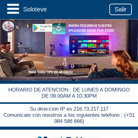
Soloteve
Salir
HORARIO DE ATENCION : DE LUNES A DOMINGO
DE 09.00AM A 10.30PM
Su direccion IP es 216.73.217.117
Comunicate con nosotros a los siguientes telefono : (+51
984 586 666)